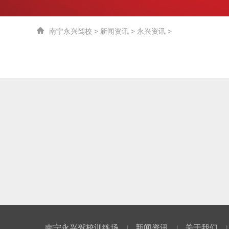
南宁永兴驾校
>
新闻资讯
>
永兴资讯
>
南宁永兴驾校训练场
新闻资讯
关于我们
|
|
|