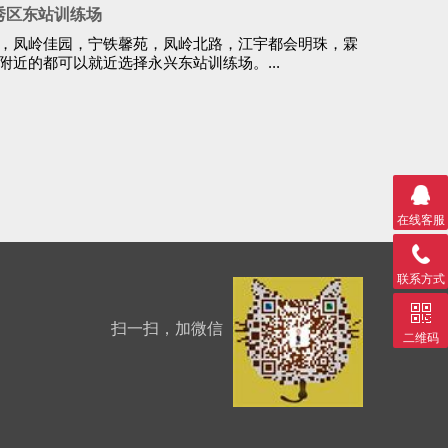
秀区东站训练场
，凤岭佳园，宁铁馨苑，凤岭北路，江宇都会明珠，霖
附近的都可以就近选择永兴东站训练场。...
在线客服
联系方式
扫一扫，加微信
二维码